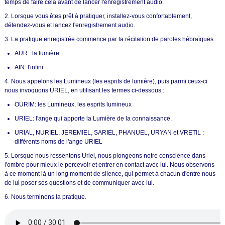
temps de faire cela avant de lancer l'enregistrement audio.
2. Lorsque vous êtes prêt à pratiquer, installez-vous confortablement,
détendez-vous et lancez l'enregistrement audio.
3. La pratique enregistrée commence par la récitation de paroles hébraïques :
AUR : la lumière
AIN: l'infini
4. Nous appelons les Lumineux (les esprits de lumière), puis parmi ceux-ci
nous invoquons URIEL, en utilisant les termes ci-dessous :
OURIM: les Lumineux, les esprits lumineux
URIEL: l'ange qui apporte la Lumière de la connaissance.
URIAL, NURIEL, JEREMIEL, SARIEL, PHANUEL, URYAN et VRETIL :
différents noms de l'ange URIEL
5. Lorsque nous ressentons Uriel, nous plongeons notre conscience dans
l'ombre pour mieux le percevoir et entrer en contact avec lui. Nous observons
à ce moment là un long moment de silence, qui permet à chacun d'entre nous
de lui poser ses questions et de communiquer avec lui.
6. Nous terminons la pratique.