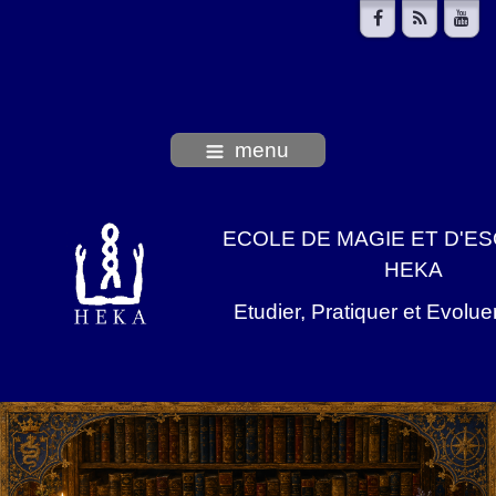
menu
ECOLE DE MAGIE ET D'E
HEKA
Etudier, Pratiquer et Evolu