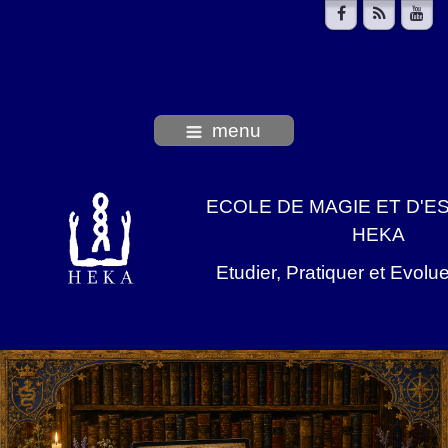
menu
ECOLE DE MAGIE ET D'E
HEKA
Etudier, Pratiquer et Evolu