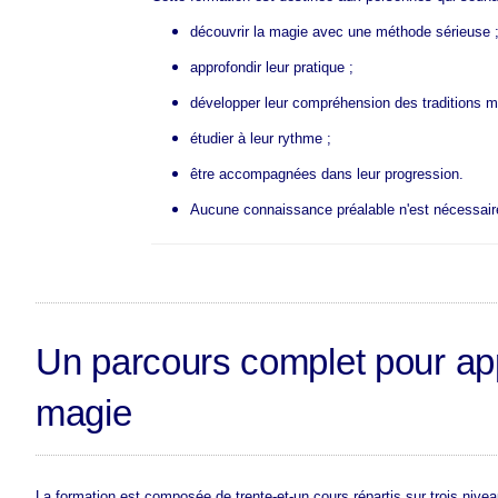
découvrir la magie avec une méthode sérieuse 
approfondir leur pratique ;
développer leur compréhension des traditions 
étudier à leur rythme ;
être accompagnées dans leur progression.
Aucune connaissance préalable n'est nécessair
Un parcours complet pour appr
magie
La formation est composée de trente-et-un cours répartis sur trois nivea