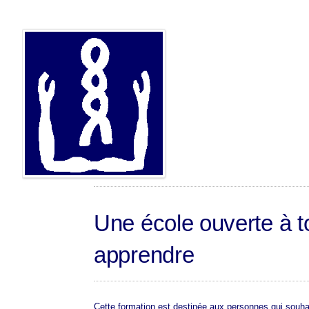
Une école ouverte à t
apprendre
Cette formation est destinée aux personnes qui souhai