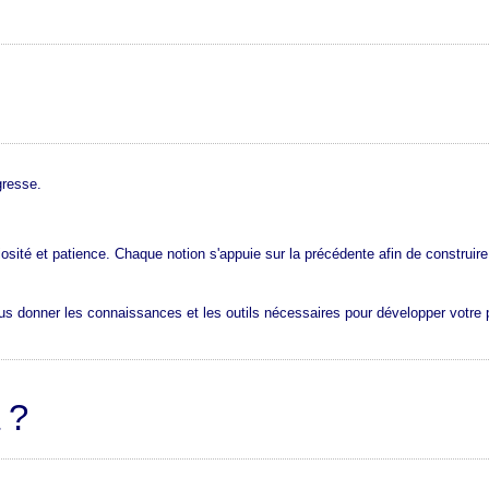
gresse.
sité et patience. Chaque notion s'appuie sur la précédente afin de construire
ous donner les connaissances et les outils nécessaires pour développer votre
 ?