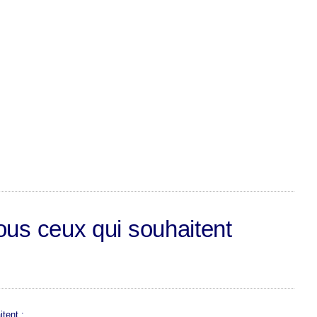
ous ceux qui souhaitent
tent :