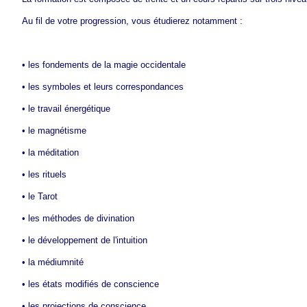
Au fil de votre progression, vous étudierez notamment :
• les fondements de la magie occidentale
• les symboles et leurs correspondances
• le travail énergétique
• le magnétisme
• la méditation
• les rituels
• le Tarot
• les méthodes de divination
• le développement de l'intuition
• la médiumnité
• les états modifiés de conscience
• les projections de conscience