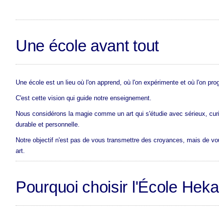
Une école avant tout
Une école est un lieu où l'on apprend, où l'on expérimente et où l'on pro
C'est cette vision qui guide notre enseignement.
Nous considérons la magie comme un art qui s'étudie avec sérieux, curio
durable et personnelle.
Notre objectif n'est pas de vous transmettre des croyances, mais de v
art.
Pourquoi choisir l'École Heka