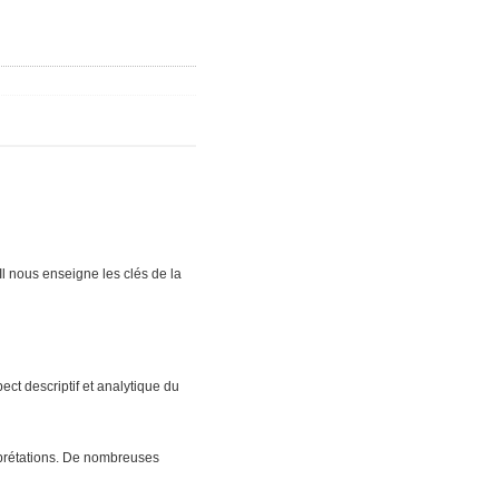
l nous enseigne les clés de la
ct descriptif et analytique du
erprétations. De nombreuses