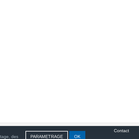
Contact
rtage, des
PARAMETRAGE
OK