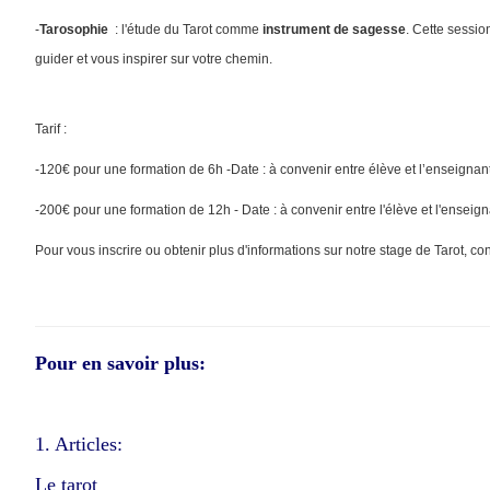
-
Tarosophie
: l'étude du Tarot comme
instrument de sagesse
. Cette sessio
guider et vous inspirer sur votre chemin.
Tarif :
-120€ pour une formation de 6h -Date : à convenir entre élève et l’enseignan
-200€ pour une formation de 12h - Date : à convenir entre l'élève et l'enseign
Pour vous inscrire ou obtenir plus d'informations sur notre stage de Tarot, c
Pour en savoir plus:
1. Articles:
Le tarot