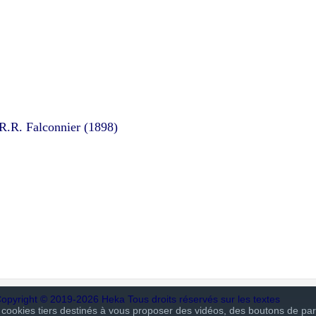
 R.R. Falconnier (1898)
opyright © 2019-2026 Heka Tous droits réservés sur les textes
 cookies tiers destinés à vous proposer des vidéos, des boutons de pa