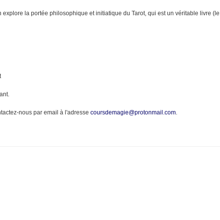
n explore la portée philosophique et initiatique du Tarot, qui est un véritable livre (
t
ant.
ontactez-nous par email à l'adresse
coursdemagie@protonmail.com
.